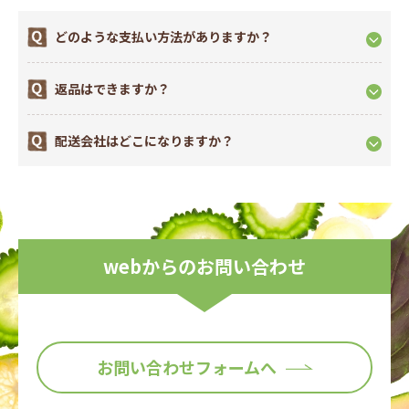
このたび、弊社オンラインショップにおきましてお客様によ
り安全に安心して当サイトをご利用いただくために『本人認
どのような支払い方法がありますか？
証サービス(3Dセキュア2.0)』を導入いたしましたのでお知ら
せいたします。
返品はできますか？
配送会社はどこになりますか？
webからのお問い合わせ
お問い合わせフォームへ