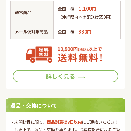
1,100
全国一律
円
通常商品
（沖縄県内への配送は550円）
330
メール便対象商品
全国一律
円
詳しく見る
返品・交換について
・未開封品に限り、
商品到着後8日以内
にご連絡いただきま
した上で、返品・交換を承ります。お客様都合によるご返