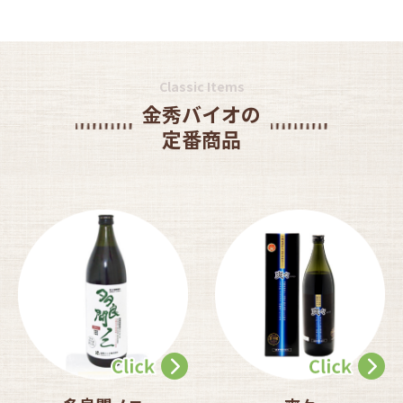
Classic Items
金秀バイオの
定番商品