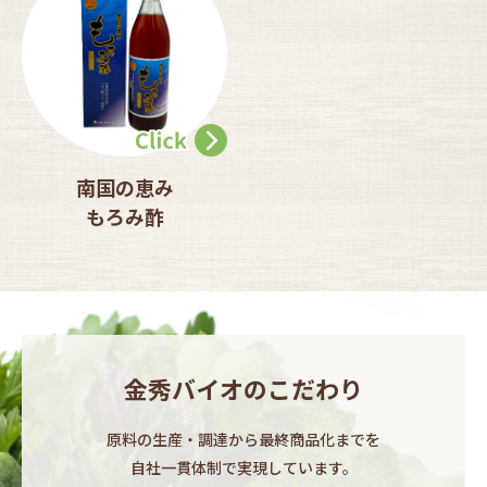
南国の恵み
もろみ酢
金秀バイオのこだわり
原料の生産・調達から最終商品化までを​
自社一貫体制で実現しています。​