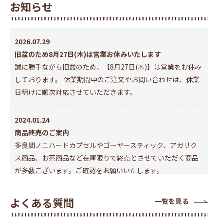
お知らせ
2026.07.29
旧盆のため8月27日(木)は営業お休みいたします
誠に勝手ながら旧盆のため、【8月27日(木)】は営業をお休み
しております。 休業期間中のご注文やお問い合わせは、休業
日明けに順次対応させていただきます。
2024.01.24
商品終売のご案内
多良間ノニハードカプセルやゴーヤースティック、アガリク
ス商品、お茶商品など在庫限りで終売とさせていただく商品
が多数ございます。ご確認をお願いいたします。
2023.11.13
よくある質問
一覧を見る
3Dセキュア2.0導入のお知らせ