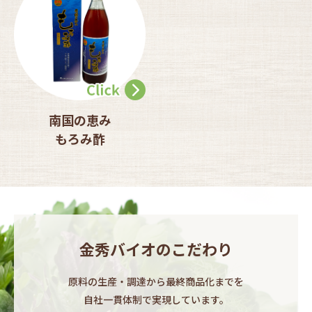
南国の恵み
もろみ酢
金秀バイオのこだわり
原料の生産・調達から最終商品化までを​
自社一貫体制で実現しています。​