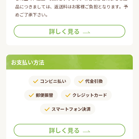
品につきましては、返送料はお客様ご負担となります。予
めご了承下さい。
詳しく見る
お支払い方法
コンビニ払い
代金引換
郵便振替​
クレジットカード
スマートフォン決済
詳しく見る