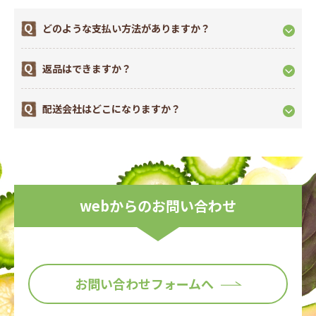
このたび、弊社オンラインショップにおきましてお客様によ
り安全に安心して当サイトをご利用いただくために『本人認
どのような支払い方法がありますか？
証サービス(3Dセキュア2.0)』を導入いたしましたのでお知ら
せいたします。
返品はできますか？
配送会社はどこになりますか？
webからのお問い合わせ
お問い合わせフォームへ