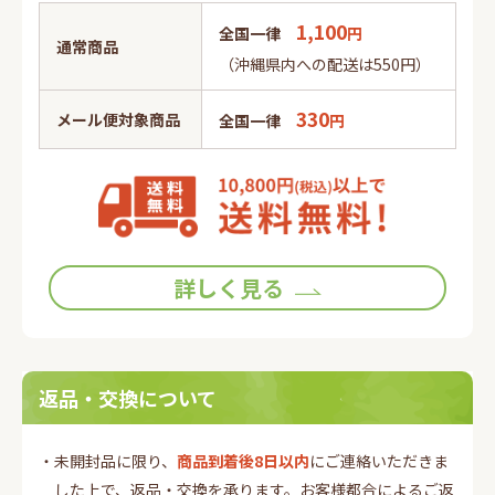
1,100
全国一律
円
通常商品
（沖縄県内への配送は550円）
330
メール便対象商品
全国一律
円
詳しく見る
返品・交換について
・未開封品に限り、
商品到着後8日以内
にご連絡いただきま
した上で、返品・交換を承ります。お客様都合によるご返