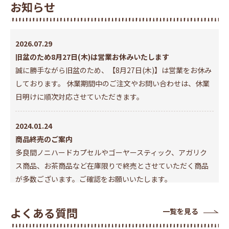
お知らせ
2026.07.29
旧盆のため8月27日(木)は営業お休みいたします
誠に勝手ながら旧盆のため、【8月27日(木)】は営業をお休み
しております。 休業期間中のご注文やお問い合わせは、休業
日明けに順次対応させていただきます。
2024.01.24
商品終売のご案内
多良間ノニハードカプセルやゴーヤースティック、アガリク
ス商品、お茶商品など在庫限りで終売とさせていただく商品
が多数ございます。ご確認をお願いいたします。
2023.11.13
よくある質問
一覧を見る
3Dセキュア2.0導入のお知らせ