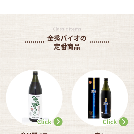
Classic Items
金秀バイオの
定番商品