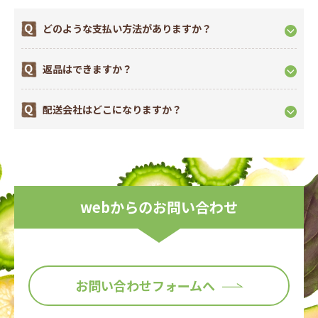
このたび、弊社オンラインショップにおきましてお客様によ
り安全に安心して当サイトをご利用いただくために『本人認
どのような支払い方法がありますか？
証サービス(3Dセキュア2.0)』を導入いたしましたのでお知ら
せいたします。
返品はできますか？
配送会社はどこになりますか？
webからのお問い合わせ
お問い合わせフォームへ