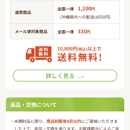
1,100
全国一律
円
通常商品
（沖縄県内への配送は550円）
330
メール便対象商品
全国一律
円
詳しく見る
返品・交換について
・未開封品に限り、
商品到着後8日以内
にご連絡いただきま
した上で、返品・交換を承ります。お客様都合によるご返