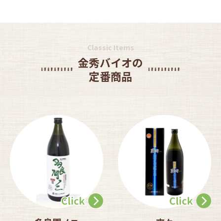
Classic Items
金秀バイオの
定番商品