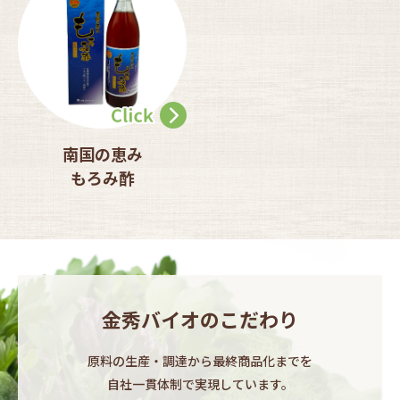
南国の恵み
もろみ酢
金秀バイオのこだわり
原料の生産・調達から最終商品化までを​
自社一貫体制で実現しています。​