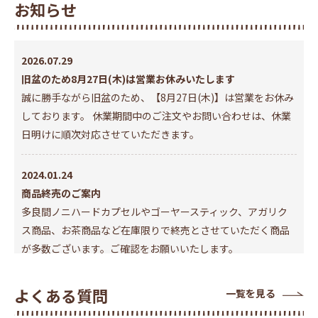
お知らせ
2026.07.29
旧盆のため8月27日(木)は営業お休みいたします
誠に勝手ながら旧盆のため、【8月27日(木)】は営業をお休み
しております。 休業期間中のご注文やお問い合わせは、休業
日明けに順次対応させていただきます。
2024.01.24
商品終売のご案内
多良間ノニハードカプセルやゴーヤースティック、アガリク
ス商品、お茶商品など在庫限りで終売とさせていただく商品
が多数ございます。ご確認をお願いいたします。
2023.11.13
よくある質問
一覧を見る
3Dセキュア2.0導入のお知らせ