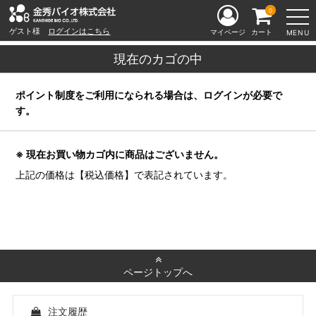
0
ゲスト様
ログインはこちら
マイページ
カート
MENU
現在のカゴの中
ポイント制度をご利用になられる場合は、ログインが必要で
す。
※ 現在お買い物カゴ内に商品はございません。
上記の価格は【税込価格】で表記されています。
ページトップへ
注文履歴