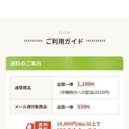
Guide
ご利用ガイド
送料のご案内
1,100
全国一律
円
通常商品
（沖縄県内への配送は550円）
330
メール便対象商品
全国一律
円