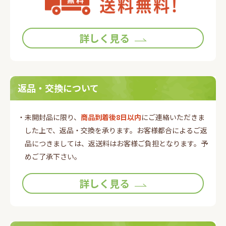
詳しく見る
返品・交換について
・未開封品に限り、
商品到着後8日以内
にご連絡いただきま
した上で、返品・交換を承ります。お客様都合によるご返
品につきましては、返送料はお客様ご負担となります。予
めご了承下さい。
詳しく見る