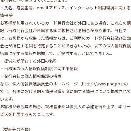
発行会社へ提供させていただきます。
・氏名、電話番号、email アドレス、インターネット利用環境に関する
情報 等
お客様が利用されているカード発行会社が外国にある場合、これらの情
報は当該発行会社が所属する国に移転される場合があります。当社で
は、お客様から収集した情報からは、ご利用のカード発行会社及び当該
会社が所在する国を特定することができないため、以下の個人情報保護
措置に関する情報を把握して、ご提供することはできません。
・提供先が所在する外国の名称
・当該国の個人情報保護制度に関する情報
・発行会社の個人情報保護の措置
なお、個人情報保護委員会のホームページ（https://www.ppc.go.jp/）
では、各国における個人情報保護制度に関する情報について掲載されて
います。
お客様が未成年の場合、親権者または後見人の承諾を得た上で、本サー
ビスを利用するものとします。
（委託先の監督）