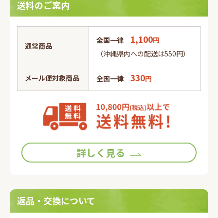
送料のご案内
1,100
全国一律
円
通常商品
（沖縄県内への配送は550円）
330
メール便対象商品
全国一律
円
詳しく見る
返品・交換について