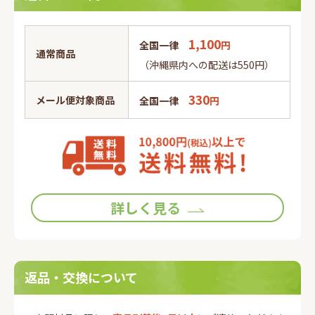
1,100
全国一律
円
通常商品
（沖縄県内への配送は550円）
330
メール便対象商品
全国一律
円
詳しく見る
返品・交換について