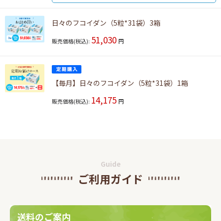
日々のフコイダン（5粒*31袋）3箱
51,030
販売価格(税込):
円
【毎月】日々のフコイダン（5粒*31袋）1箱
14,175
販売価格(税込):
円
Guide
ご利用ガイド
送料のご案内