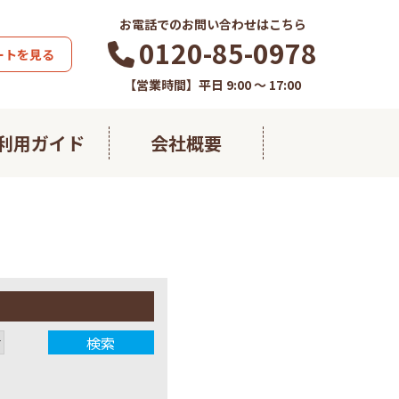
お電話でのお問い合わせはこちら
0120-85-0978
ートを見る
【営業時間】平日 9:00 ～ 17:00
利用ガイド
会社概要
藻の極み
熱帯ウコン
すこやかフコイダン
すこやかグルコサミン