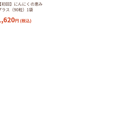
【初回】にんにくの恵み
プラス（90粒）1袋
1,620
円
(税込)