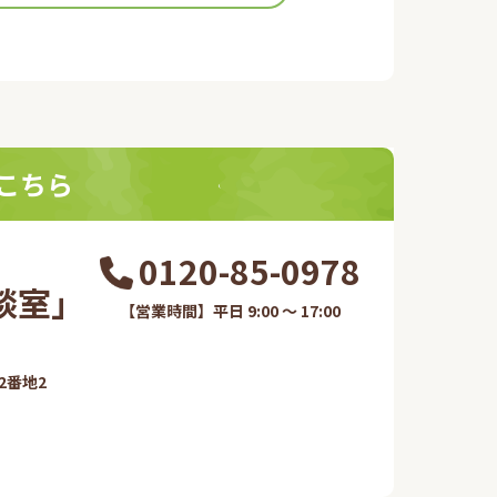
こちら
0120-85-0978
室​」
【営業時間】平日 9:00 ～ 17:00
番地2​