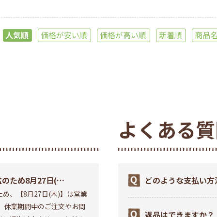
人気順
価格が安い順
価格が高い順
新着順
商品
よくある質
のため8月27日(木)
どのような支払い方
め、【8月27日(木)】は営業
営業お休みいたしま
か？
。 休業期間中のご注文やお問
返品はできますか？