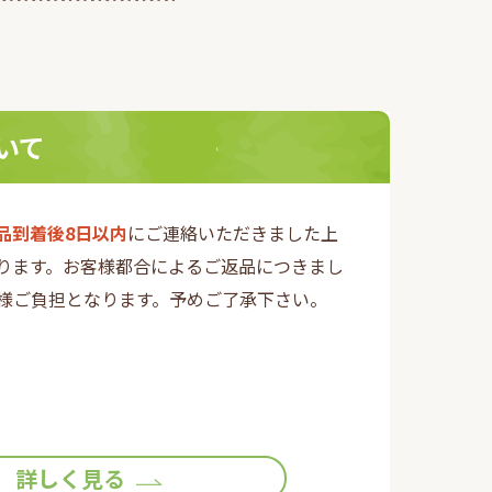
いて
品到着後8日以内
にご連絡いただきました上
ります。お客様都合によるご返品につきまし
様ご負担となります。予めご了承下さい。
詳しく見る