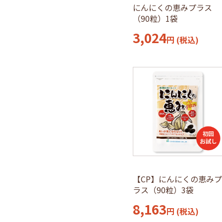
にんにくの恵みプラス
（90粒）1袋
3,024
円
(税込)
【CP】にんにくの恵み
ラス（90粒）3袋
8,163
円
(税込)