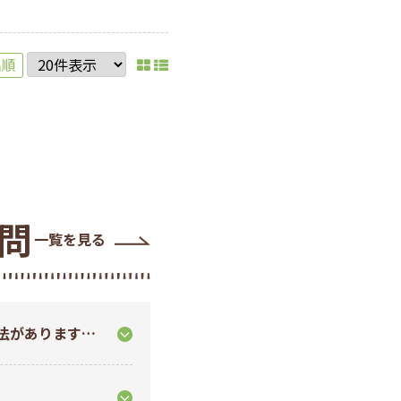
名順
問
一覧を見る
法があります