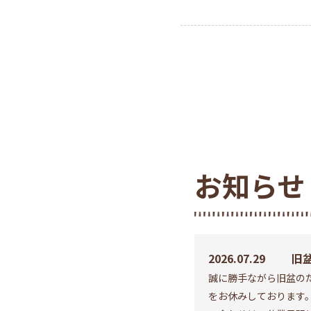
お知らせ
2026.07.29
旧盆
誠に勝手ながら旧盆のた
は
をお休みしております
す