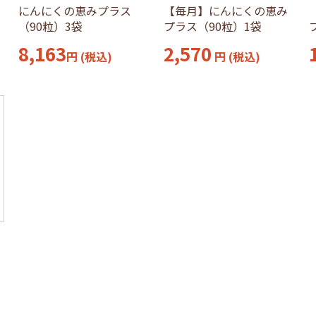
にんにくの恵みプラス
【毎月】にんにくの恵み
（90粒）3袋
プラス（90粒）1袋
8,163
2,570
円
(税込)
円 (税込)
プ