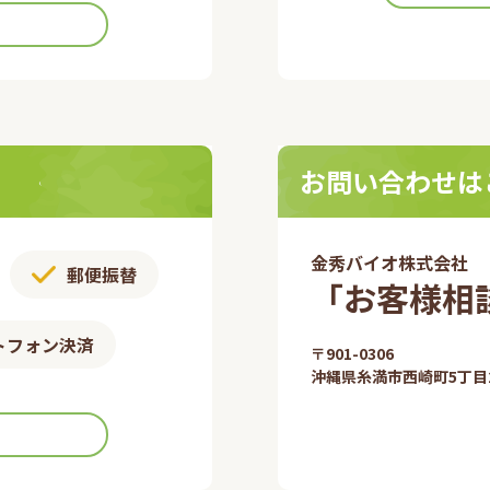
お問い合わせは
金秀バイオ株式会社
郵便振替​
「お客様相談
トフォン決済
〒901-0306​
沖縄県糸満市西崎町5丁目2