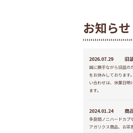
お知らせ
2026.07.29
旧盆
誠に勝手ながら旧盆のた
は
をお休みしております
す
い合わせは、休業日明
ます。
2024.01.24
商
多良間ノニハードカプ
アガリクス商品、お茶