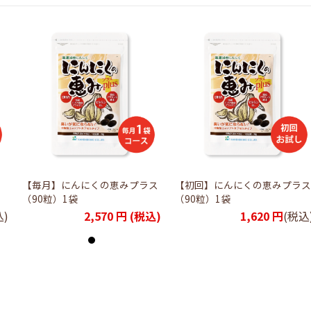
）
【毎月】にんにくの恵みプラス
【初回】にんにくの恵みプラス
（90粒）1袋
（90粒）1袋
込)
2,570
円 (税込)
1,620
円
(税込