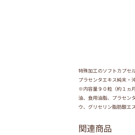
特殊加工のソフトカプセル
プラセンタエキス
※内容量９０粒（約１ヵ月
油、食用油脂、プラセン
ウ、グリセリン脂肪酸エ
関連商品