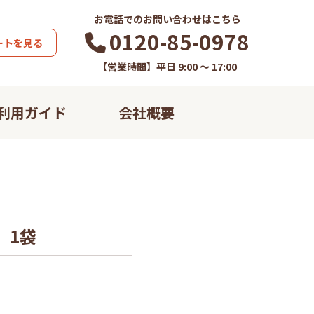
お電話でのお問い合わせはこちら
0120-85-0978
ートを見る
【営業時間】平日 9:00 ～ 17:00
利用ガイド
会社概要
藻の極み
熱帯ウコン
）1袋
すこやかフコイダン
すこやかグルコサミン