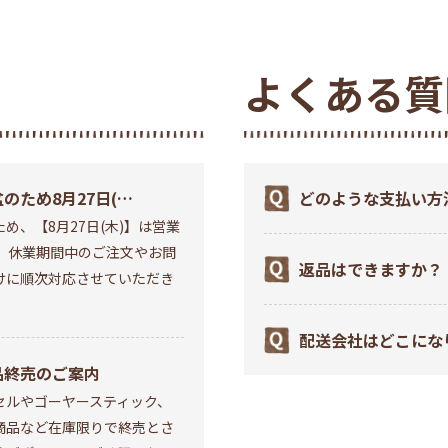
よくある質
のため8月27日(木)
どのような支払い方
め、【8月27日(木)】は営業
営業お休みいたしま
か？
。 休業期間中のご注文やお問
返品はできますか？
けに順次対応させていただき
配送会社はどこにな
品終売のご案内
セルやゴーヤースティック、
商品など在庫限りで終売とさ