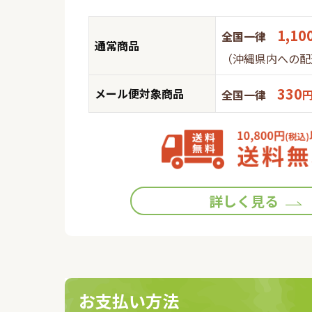
1,10
全国一律
通常商品
（沖縄県内への配
330
メール便対象商品
全国一律
詳しく見る
お支払い方法