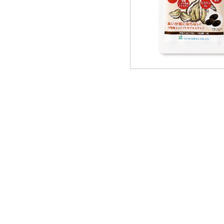
フコイダ
島とうふ
一般食品
ギフト・