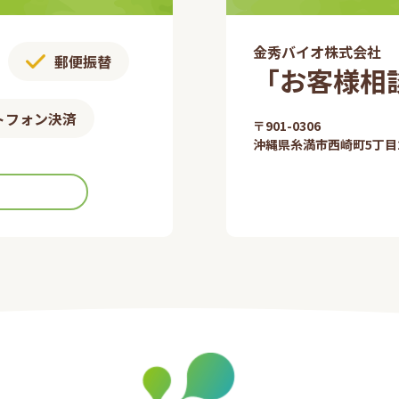
金秀バイオ株式会社
郵便振替​
「お客様相談
トフォン決済
〒901-0306​
沖縄県糸満市西崎町5丁目2