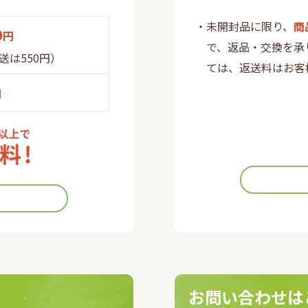
・未開封品に限り、
商
0
円
で、返品・交換を承
送は550円）
ては、返送料はお客
円
お問い合わせは