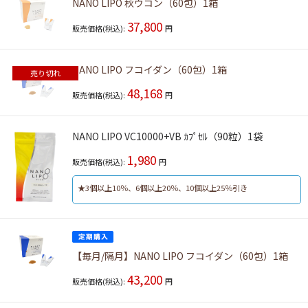
NANO LIPO 秋ウコン（60包）1箱
37,800
販売価格(税込):
円
NANO LIPO フコイダン（60包）1箱
売り切れ
48,168
販売価格(税込):
円
NANO LIPO VC10000+VB ｶﾌﾟｾﾙ（90粒）1袋
1,980
販売価格(税込):
円
★3個以上10％、6個以上20％、10個以上25％引き
【毎月/隔月】NANO LIPO フコイダン（60包）1箱
43,200
販売価格(税込):
円