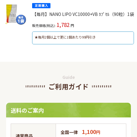
【毎月】NANO LIPO VC10000+VB ｶﾌﾟｾﾙ（90粒）1袋
1,782
販売価格(税込):
円
★毎月2個以上で更に1個あたり99円引き
Guide
ご利用ガイド
送料のご案内
1,100
全国一律
円
通常商品