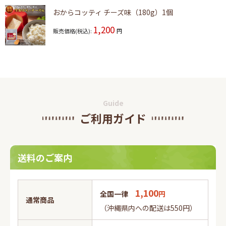
おからコッティ チーズ味（180g）1個
1,200
販売価格(税込):
円
Guide
ご利用ガイド
送料のご案内
1,100
全国一律
円
通常商品
（沖縄県内への配送は550円）