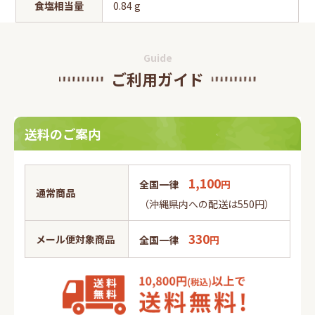
食塩相当量
0.84 g
Guide
ご利用ガイド
送料のご案内
1,100
全国一律
円
通常商品
（沖縄県内への配送は550円）
330
メール便対象商品
全国一律
円