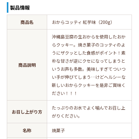
製品情報
商品名
おからコッティ 紅芋味（200g）
沖縄島豆腐の生おからを使用したおか
らクッキー。焼き菓子のコッティのよ
うにザクッとした食感がポイント！素
朴な甘さが逆にクセになってしまうと
商品説明
いうお声も多数。美味しすぎてついつ
い手が伸びてしまう…けどヘルシーな
新しいおからクッキーを是非ご賞味く
ださい！！！
たっぷりのお水でよく噛んでお召し上
お召し上がり方
がりください。
名称
焼菓子