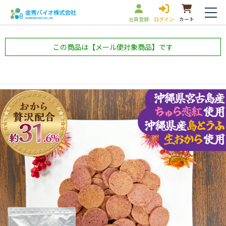
会員登録
ログイン
カート
この商品は【メール便対象商品】です