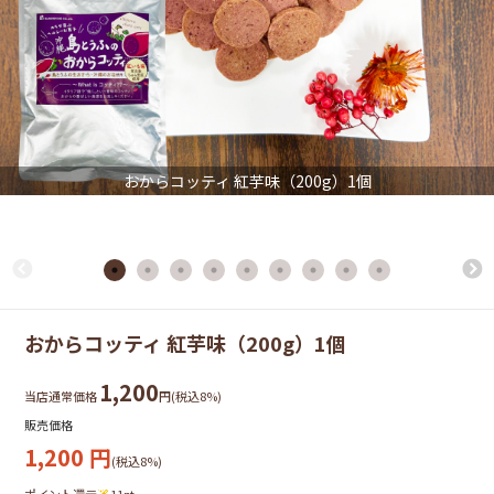
おからコッティ 紅芋味（200g）1個
おからコッティ 紅芋味（200g）1個
1,200
当店通常価格
円(税込8%)
販売価格
1,200
円
(税込8%)