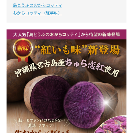
島とうふのおからコッティ
おからコッティ（紅芋味）