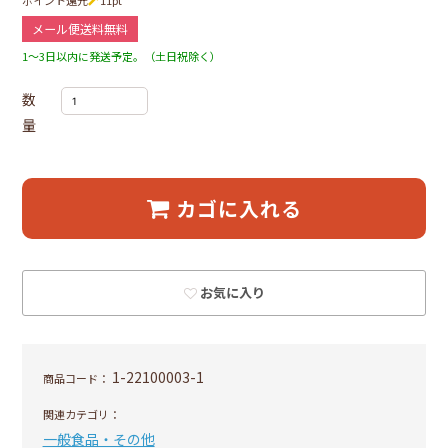
ポイント還元
11
pt
メール便送料無料
1～3日以内に発送予定。（土日祝除く）
数
量
カゴに入れる
お気に入り
1-22100003-1
商品コード：
関連カテゴリ：
一般食品・その他