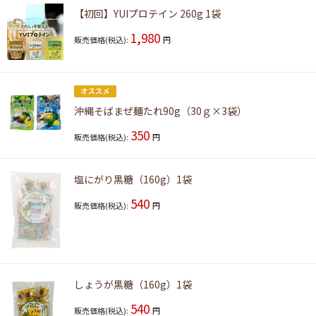
【初回】YUIプロテイン 260g 1袋
1,980
販売価格(税込):
円
沖縄そばまぜ麺たれ90g（30ｇ×3袋）
350
販売価格(税込):
円
塩にがり黒糖（160g）1袋
540
販売価格(税込):
円
しょうが黒糖（160g）1袋
540
販売価格(税込):
円