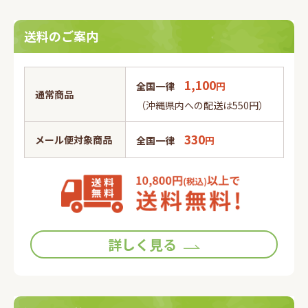
送料のご案内
1,100
全国一律
円
通常商品
（沖縄県内への配送は550円）
330
メール便対象商品
全国一律
円
詳しく見る