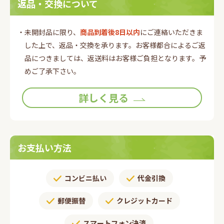
返品・交換について
・未開封品に限り、
商品到着後8日以内
にご連絡いただきま
した上で、返品・交換を承ります。お客様都合によるご返
品につきましては、返送料はお客様ご負担となります。予
めご了承下さい。
詳しく見る
お支払い方法
コンビニ払い
代金引換
郵便振替​
クレジットカード
スマートフォン決済