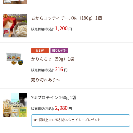
おからコッティ チーズ味（180g）1個
1,200
販売価格(税込):
円
かりんちょ（50g）1袋
216
販売価格(税込):
円
売り切れあり～
YUIプロテイン 260g 1袋
2,980
販売価格(税込):
円
★3個以上で15％引き＆シェイカープレゼント