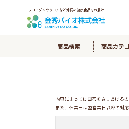
フコイダンやウコンなど沖縄の健康食品をお届け
商品検索
商品カテ
多良間ノ
長命草ヘ
内容によっては回答をさしあげるの
フコイダ
また、休業日は翌営業日以降の対応
琉球フコ