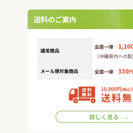
送料のご案内
1,10
全国一律
通常商品
（沖縄県内への配
330
メール便対象商品
全国一律
詳しく見る