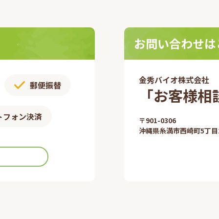
お問い合わせは
金秀バイオ株式会社
郵便振替​
「お客様相談
トフォン決済
〒901-0306​
沖縄県糸満市西崎町5丁目2