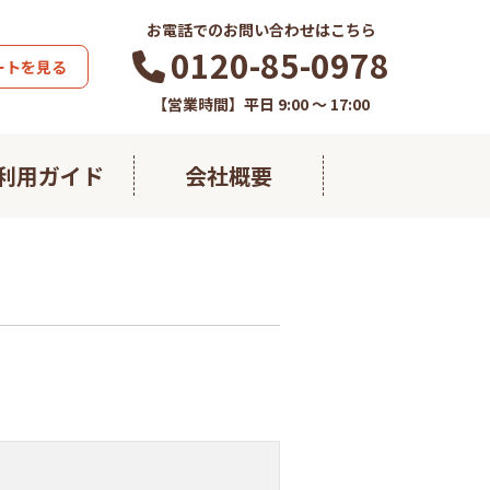
お電話でのお問い合わせはこちら
0120-85-0978
ートを見る
【営業時間】平日 9:00 ～ 17:00
利用ガイド
会社概要
藻の極み
熱帯ウコン
すこやかフコイダン
すこやかグルコサミン