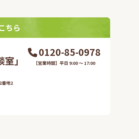
こちら
0120-85-0978
室​」
【営業時間】平日 9:00 ～ 17:00
番地2​