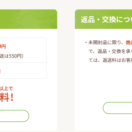
返品・交換につ
・未開封品に限り、
商
0
円
で、返品・交換を承
送は550円）
ては、返送料はお客
円