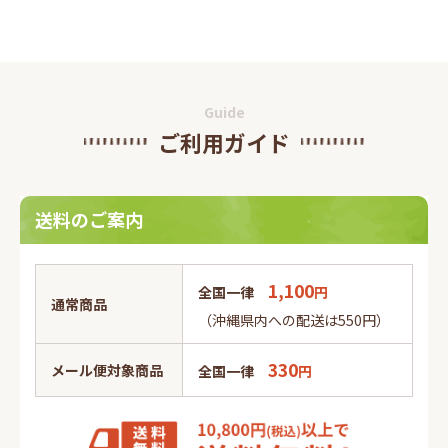
Guide
ご利用ガイド
送料のご案内
1,100
全国一律
円
通常商品
（沖縄県内への配送は550円）
330
メール便対象商品
全国一律
円