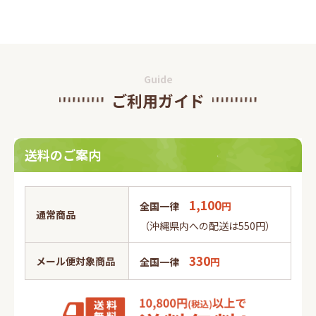
Guide
ご利用ガイド
送料のご案内
1,100
全国一律
円
通常商品
（沖縄県内への配送は550円）
330
メール便対象商品
全国一律
円