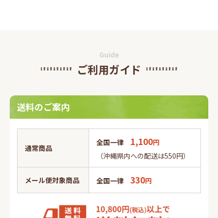
Guide
ご利用ガイド
送料のご案内
1,100
全国一律
円
通常商品
（沖縄県内への配送は550円）
330
メール便対象商品
全国一律
円