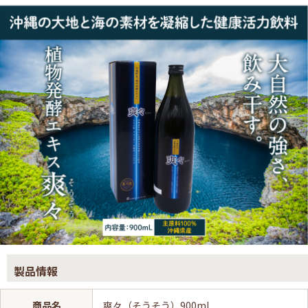
製品情報
商品名
爽々（そうそう）900ml