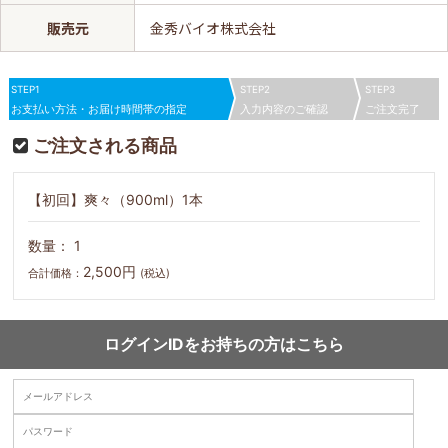
販売元
金秀バイオ株式会社
STEP1
STEP2
STEP3
お支払い方法・お届け時間帯の指定
入力内容のご確認
ご注文完了
ご注文される商品
【初回】爽々（900ml）1本
数量： 1
2,500
円
合計価格：
(税込)
ログインIDをお持ちの方はこちら