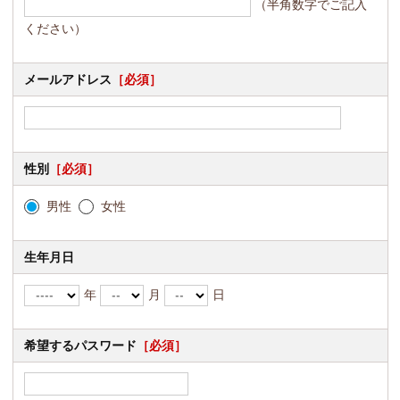
（半角数字でご記入
ください）
メールアドレス
［必須］
性別
［必須］
男性
女性
生年月日
年
月
日
希望するパスワード
［必須］