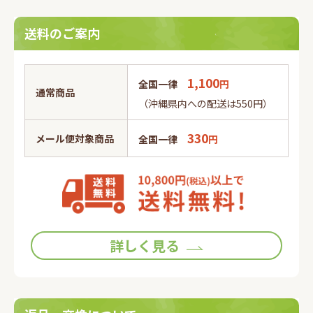
送料のご案内
1,100
全国一律
円
通常商品
（沖縄県内への配送は550円）
330
メール便対象商品
全国一律
円
詳しく見る