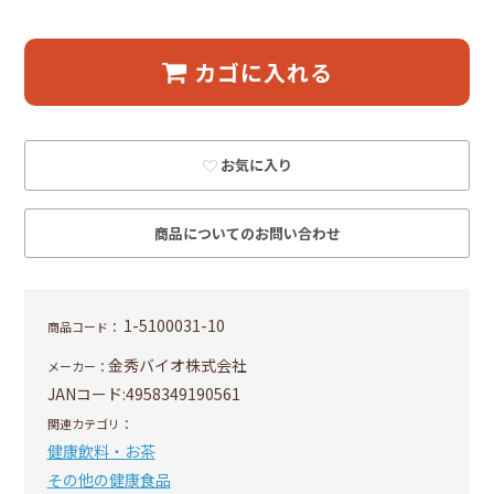
カゴに入れる
お気に入り
商品についてのお問い合わせ
1-5100031-10
商品コード：
金秀バイオ株式会社
メーカー：
JANコード:
4958349190561
関連カテゴリ：
健康飲料・お茶
その他の健康食品