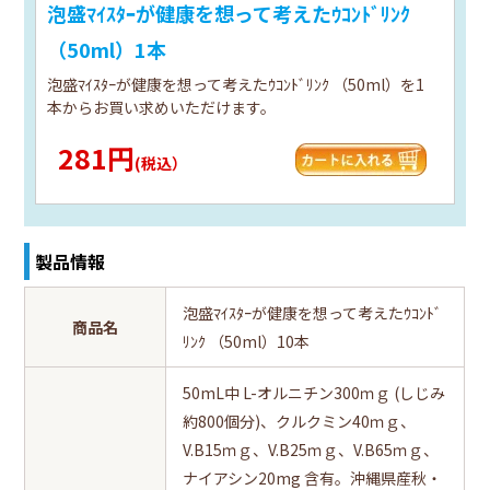
泡盛ﾏｲｽﾀｰが健康を想って考えたｳｺﾝﾄﾞﾘﾝｸ
（50ml）1本
泡盛ﾏｲｽﾀｰが健康を想って考えたｳｺﾝﾄﾞﾘﾝｸ （50ml）を1
本からお買い求めいただけます。
281円
(税込）
製品情報
泡盛ﾏｲｽﾀｰが健康を想って考えたｳｺﾝﾄﾞ
商品名
ﾘﾝｸ （50ml）10本
50mL中 L-オルニチン300ｍｇ (しじみ
約800個分)、クルクミン40ｍｇ、
V.B15ｍｇ、V.B25ｍｇ、V.B65ｍｇ、
ナイアシン20mg 含有。沖縄県産秋・