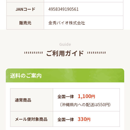
JANコード
4958349190561
販売元
金秀バイオ株式会社
Guide
ご利用ガイド
送料のご案内
1,100
全国一律
円
通常商品
（沖縄県内への配送は550円）
330
メール便対象商品
全国一律
円