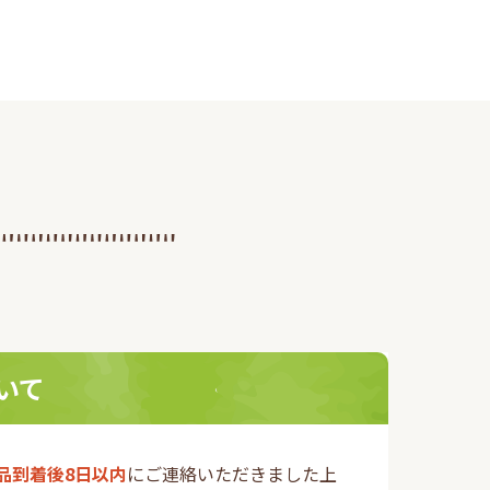
いて
品到着後8日以内
にご連絡いただきました上