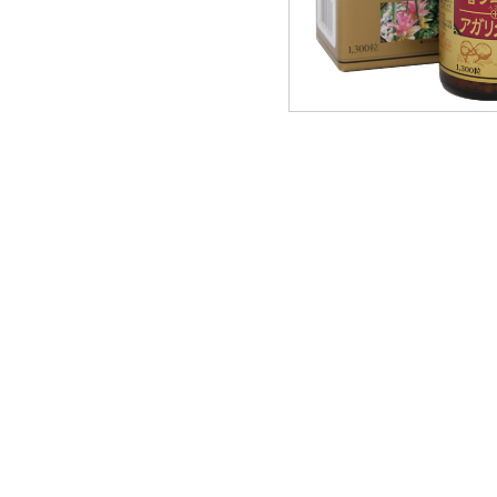
フコイダ
島とうふ
一般食品
ギフト・