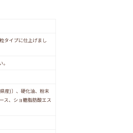
粒タイプに仕上げまし
い。
県産)〕、硬化油、粉末
ース、ショ糖脂肪酸エス