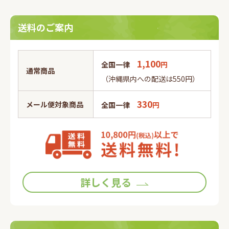
送料のご案内
1,100
全国一律
円
通常商品
（沖縄県内への配送は550円）
330
メール便対象商品
全国一律
円
詳しく見る