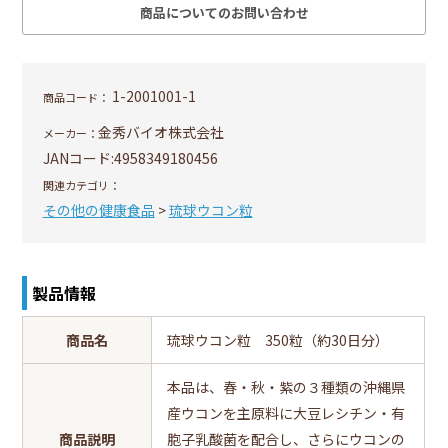
商品についてのお問い合わせ
1-2001001-1
商品コード：
金秀バイオ株式会社
メーカー：
JANコード:
4958349180456
関連カテゴリ：
その他の健康食品
>
琉球ウコン粒
製品情報
商品名
琉球ウコン粒 350粒（約30日分）
本品は、春・秋・紫の３種類の沖縄県
産ウコンを主原料に大豆レシチン・有
商品説明
胞子乳酸菌を配合し、さらにウコンの