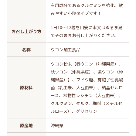
有用成分であるクルクミンを強化。飲
みやすい小粒タイプです！
1日10～12粒を目安に水又はぬるま湯
お召し上がり方
でそのままお召し上がりください。
名称
ウコン加工食品
ウコン粉末【春ウコン（沖縄県産）、
秋ウコン（沖縄県産）、紫ウコン（沖
縄県産）】、ブドウ糖、有胞子性乳酸
原材料
菌（乳由来、大豆由来）、結晶セルロ
ース、植物性レシチン（大豆由来）、
クルクミン、タルク、糊料（メチルセ
ルロース）、グリセリン
原産地
沖縄県