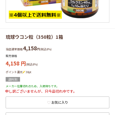
琉球ウコン粒（350粒）1箱
4,158
当店通常価格
円(税込8%)
販売価格
4,158
円
(税込8%)
ポイント還元
38
pt
送料別
メーカー在庫切れのため、入荷待ちです。
申し訳ございませんが、只今品切れ中です。
お気に入り