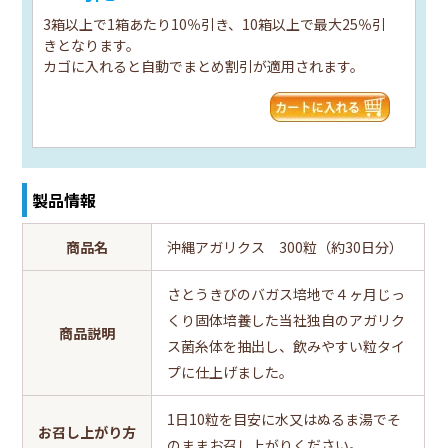
3箱以上で1箱あたり10％引き、10箱以上で最大25％引
きとなります。
カゴに入れると自動でまとめ割引が適用されます。
製品情報
商品名
沖縄アガリクス 300粒（約30日分）
さとうきびのバガス培地で４ヶ月じっ
くり固体培養した当社独自のアガリク
商品説明
ス菌糸体を抽出し、飲みやすい粒タイ
プに仕上げました。
1日10粒を目安に水又はぬるま湯でそ
お召し上がり方
のままお召し上がりください。