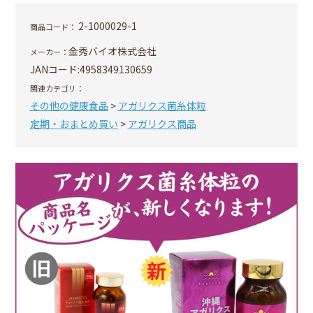
2-1000029-1
商品コード：
金秀バイオ株式会社
メーカー：
JANコード:
4958349130659
関連カテゴリ：
その他の健康食品
>
アガリクス菌糸体粒
定期・おまとめ買い
>
アガリクス商品