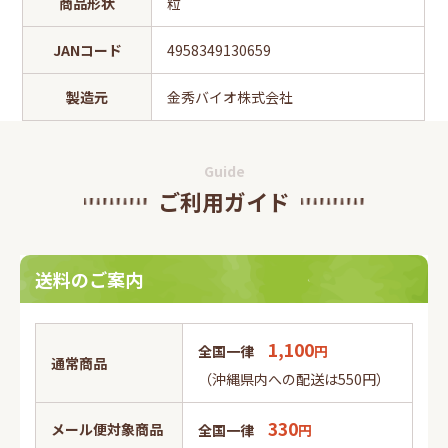
商品形状
粒
JANコード
4958349130659
製造元
金秀バイオ株式会社
Guide
ご利用ガイド
送料のご案内
1,100
全国一律
円
通常商品
（沖縄県内への配送は550円）
330
メール便対象商品
全国一律
円