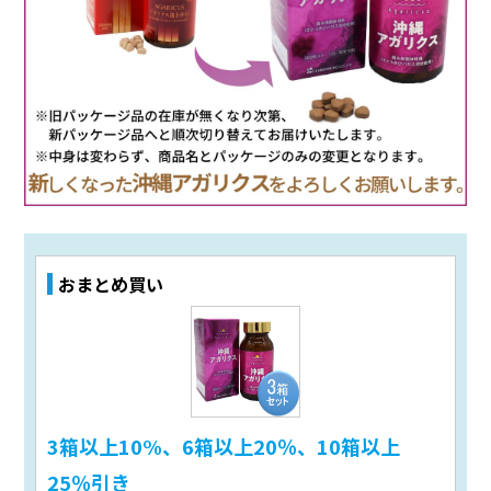
おまとめ買い
3箱以上10%、6箱以上20％、10箱以上
25％引き