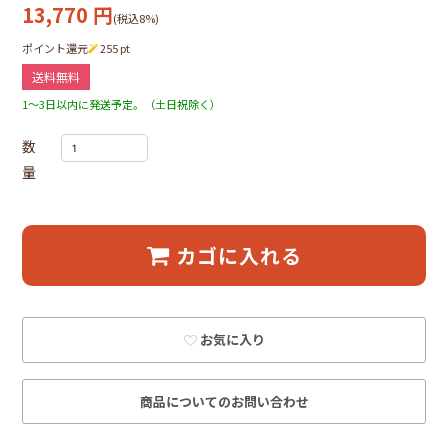
13,770
円
(税込8%)
ポイント還元
255
pt
送料無料
1～3日以内に発送予定。（土日祝除く）
数
量
カゴに入れる
お気に入り
商品についてのお問い合わせ