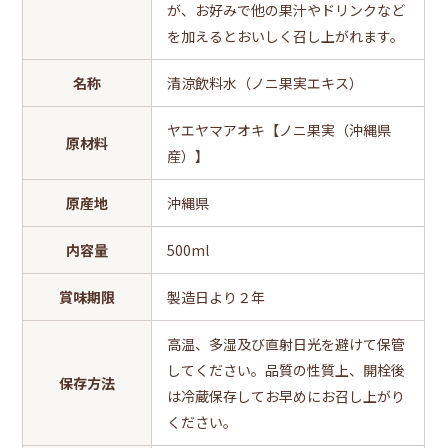
が、お好みで他の果汁やドリンクなど
を加えるとおいしく召し上がれます。
名称
清涼飲料水（ノニ果実エキス）
ヤエヤマアオキ【ノニ果実（沖縄県
原材料
産）】
原産地
沖縄県
内容量
500ml
賞味期限
製造日より２年
高温、多湿及び直射日光を避けて保管
してください。品質の性質上、開栓後
保存方法
は冷蔵保存してお早めにお召し上がり
ください。