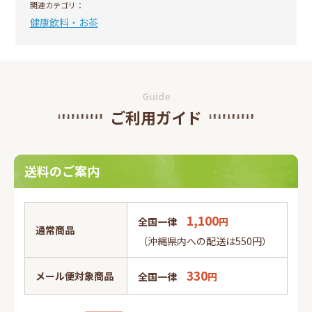
関連カテゴリ：
健康飲料・お茶
Guide
ご利用ガイド
送料のご案内
1,100
全国一律
円
通常商品
（沖縄県内への配送は550円）
330
メール便対象商品
全国一律
円