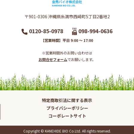
〒901-0306​ 沖縄県糸満市西崎町5丁目2番地2​
0120-85-0978
098-994-0636
【営業時間】平日 9:00 ～ 17:00
※営業時間外のお問い合わせは
お問合せフォーム
でお願いします。​
特定商取引法に関する表示
プライバシーポリシー
コーポレートサイト
Copyright © KANEHIDE BIO Co.Ltd. All rights reserved.