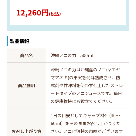
12,260円
(税込）
製品情報
商品名
沖縄ノニの力 500ml
沖縄ノニの力は沖縄産のノニ(ヤエヤ
マアオキ)の果実を発酵熟成させ、防
商品説明
腐剤や甘味料を使わず仕上げたストレ
ートタイプのノニジュースです。毎日
の健康維持にお役立てください。
1日の目安としてキャップ2杯（30～
60ml）をそのままお召し上がりくだ
お召し上がり方
さい。ノニは独特の風味がございます