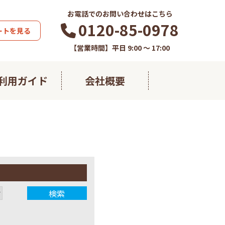
お電話でのお問い合わせはこちら
0120-85-0978
ートを見る
【営業時間】平日 9:00 ～ 17:00
利用ガイド
会社概要
藻の極み
熱帯ウコン
すこやかフコイダン
すこやかグルコサミン