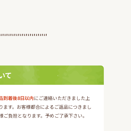
いて
品到着後8日以内
にご連絡いただきました上
ります。お客様都合によるご返品につきまし
様ご負担となります。予めご了承下さい。