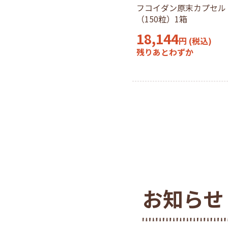
フコイダン原末カプセル
（150粒）1箱
18,144
円
(税込)
残りあとわずか
お知らせ