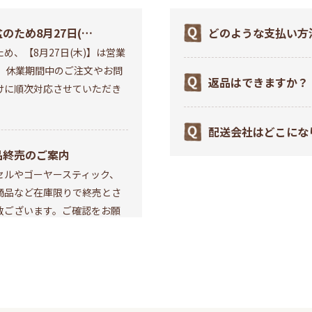
のため8月27日(木)
どのような支払い方
め、【8月27日(木)】は営業
営業お休みいたしま
か？
。 休業期間中のご注文やお問
返品はできますか？
けに順次対応させていただき
配送会社はどこにな
品終売のご案内
セルやゴーヤースティック、
商品など在庫限りで終売とさ
数ございます。ご確認をお願
セキュア2.0導入のお
インショップにおきましてお
らせ