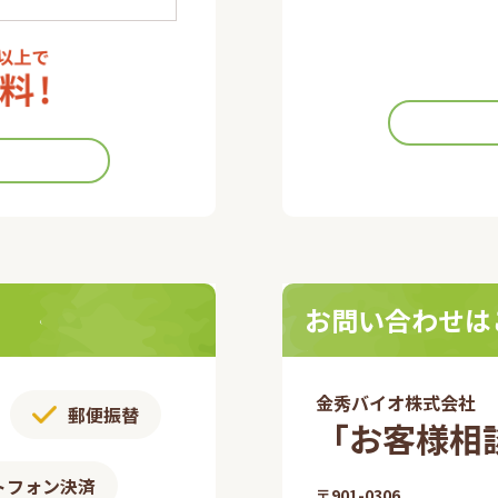
お問い合わせは
金秀バイオ株式会社
郵便振替​
「お客様相談
トフォン決済
〒901-0306​