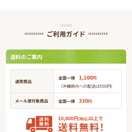
Guide
ご利用ガイド
送料のご案内
1,100
全国一律
円
通常商品
（沖縄県内への配送は550円）
330
メール便対象商品
全国一律
円