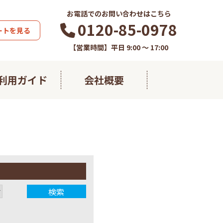
お電話でのお問い合わせはこちら
0120-85-0978
ートを見る
【営業時間】平日 9:00 ～ 17:00
利用ガイド
会社概要
藻の極み
熱帯ウコン
すこやかフコイダン
すこやかグルコサミン