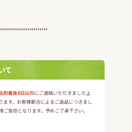
いて
品到着後8日以内
にご連絡いただきました上
ります。お客様都合によるご返品につきまし
様ご負担となります。予めご了承下さい。