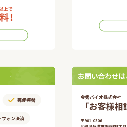
お問い合わせは
金秀バイオ株式会社
郵便振替​
「お客様相談
トフォン決済
〒901-0306​
沖縄県糸満市西崎町5丁目2