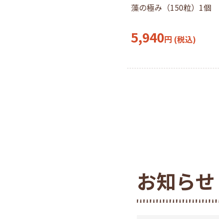
藻の極み（150粒）1個
5,940
円
(税込)
お知らせ