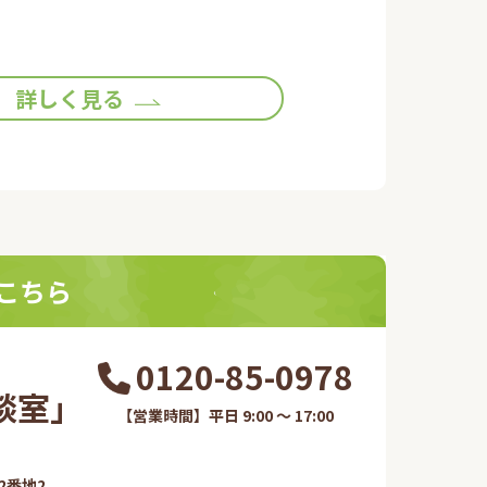
詳しく見る
こちら
0120-85-0978
室​」
【営業時間】平日 9:00 ～ 17:00
番地2​