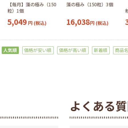
【毎月】藻の極み（150
藻の極み（150粒）3個
粒）1個
5,049
16,038
円 (税込)
円
(税込)
人気順
価格が安い順
価格が高い順
新着順
商品
よくある質