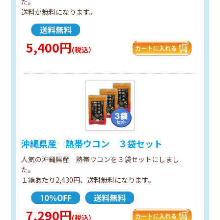
た。
送料が無料になります。
5,400円
(税込）
沖縄県産 熱帯ウコン ３袋セット
人気の沖縄県産 熱帯ウコンを３袋セットにしまし
た。
１箱あたり2,430円、送料無料になります。
7,290円
(税込）