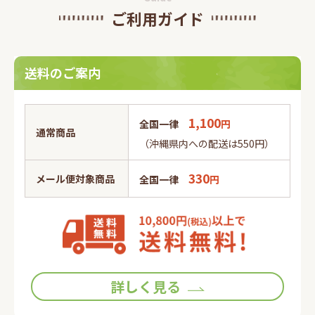
ご利用ガイド
送料のご案内
1,100
全国一律
円
通常商品
（沖縄県内への配送は550円）
330
メール便対象商品
全国一律
円
詳しく見る