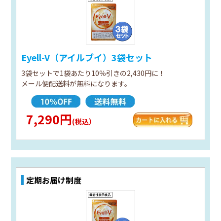
Eyell-V（アイルブイ）3袋セット
3袋セットで1袋あたり10％引きの2,430円に！
メール便配送料が無料になります。
7,290円
(税込）
定期お届け制度