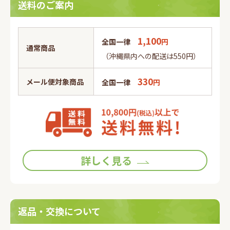
送料のご案内
1,100
全国一律
円
通常商品
（沖縄県内への配送は550円）
330
メール便対象商品
全国一律
円
詳しく見る
返品・交換について