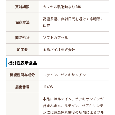
賞味期限
カプセル製造時より2年
高温多湿、直射日光を避けて冷暗所に
保存方法
保存
商品形状
ソフトカプセル
加工者
金秀バイオ株式会社
機能性表示食品
機能性関与成分
ルテイン、ゼアキサンチン
届出番号
J1495
本品にはルテイン、ゼアキサンチンが
含まれます。ルテイン、ゼアキサンチ
ンには黄斑色素密度の増加によるブル