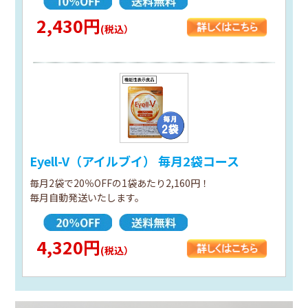
2,430円
(税込）
Eyell-V（アイルブイ） 毎月2袋コース
毎月2袋で20％OFFの1袋あたり2,160円！
毎月自動発送いたします。
4,320円
(税込）