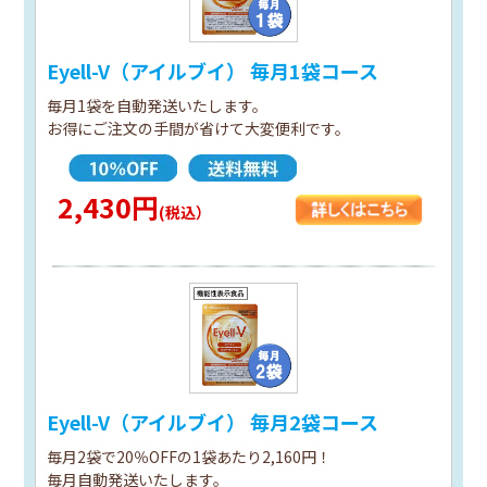
Eyell-V（アイルブイ） 毎月1袋コース
毎月1袋を自動発送いたします。
お得にご注文の手間が省けて大変便利です。
2,430円
(税込）
Eyell-V（アイルブイ） 毎月2袋コース
毎月2袋で20％OFFの1袋あたり2,160円！
毎月自動発送いたします。