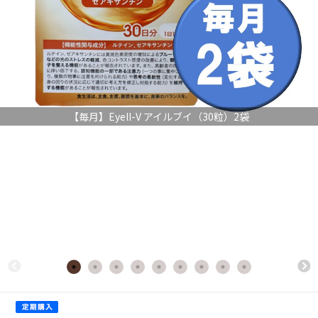
【毎月】Eyell-V アイルブイ（30粒）2袋