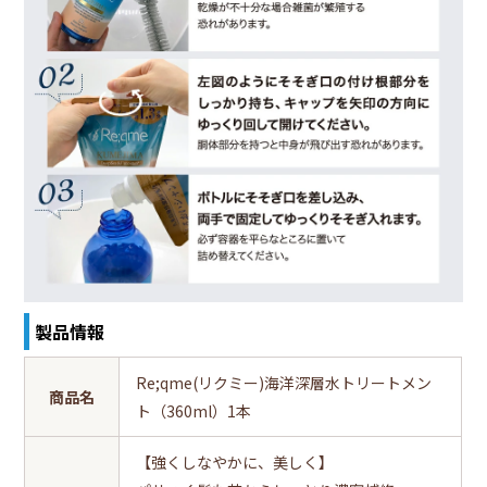
製品情報
Re;qme(リクミー)海洋深層水トリートメン
商品名
ト（360ml）1本
【強くしなやかに、美しく】