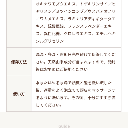
オキナワモズクエキス、トゲキリンサイ／ヒ
ヂリメン／ミツイシコンブ／ウスバアオノリ
／ワカメエキス、ラミナリアディギタータエ
キス、硫酸亜鉛、フランスラベンダーエキ
ス、異性化糖、クロレラエキス、エチルヘキ
シルグリセリン
高温・多湿・直射日光を避けて保管してくだ
保存方法
さい。天然由来成分が含まれますので、開封
後はお早めにご使用ください。
水またはぬるま湯で頭皮と髪を洗い流した
後、適量をよく泡立てて頭皮をマッサージす
使い方
るように洗います。その後、十分にすすぎ流
してください。
Guide