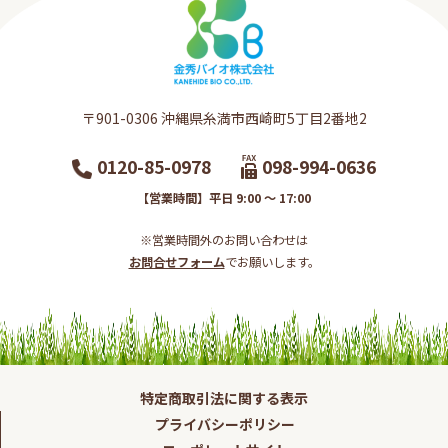
〒901-0306​ 沖縄県糸満市西崎町5丁目2番地2​
0120-85-0978
098-994-0636
【営業時間】平日 9:00 ～ 17:00
※営業時間外のお問い合わせは
お問合せフォーム
でお願いします。​
特定商取引法に関する表示
プライバシーポリシー