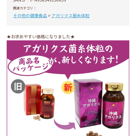
関連カテゴリ：
その他の健康食品
>
アガリクス菌糸体粒
★お求めやすい価格になりました★