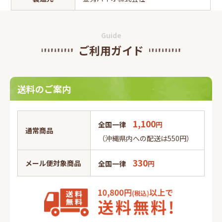
Guide
ご利用ガイド
送料のご案内
1,100
全国一律
円
通常商品
（沖縄県内への配送は550円）
330
メール便対象商品
全国一律
円