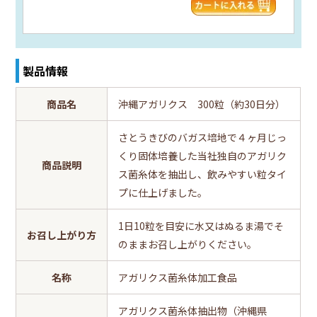
製品情報
商品名
沖縄アガリクス 300粒（約30日分）
さとうきびのバガス培地で４ヶ月じっ
くり固体培養した当社独自のアガリク
商品説明
ス菌糸体を抽出し、飲みやすい粒タイ
プに仕上げました。
1日10粒を目安に水又はぬるま湯でそ
お召し上がり方
のままお召し上がりください。
名称
アガリクス菌糸体加工食品
アガリクス菌糸体抽出物（沖縄県