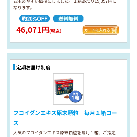
お求めやすい価格にしました。１箱あたり15,357円に
なります。
46,071円
(税込）
定期お届け制度
フコイダンエキス原末顆粒 毎月１箱コー
ス
人気のフコイダンエキス原末顆粒を毎月１箱、ご指定