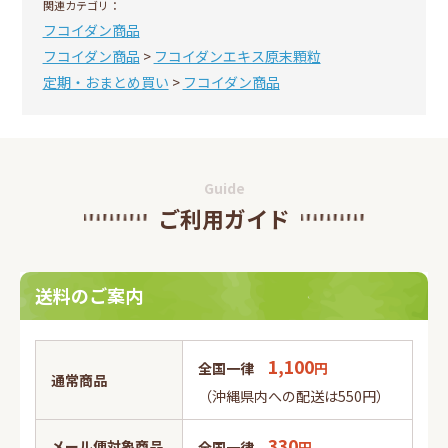
関連カテゴリ：
フコイダン商品
フコイダン商品
>
フコイダンエキス原末顆粒
定期・おまとめ買い
>
フコイダン商品
Guide
ご利用ガイド
送料のご案内
1,100
全国一律
円
通常商品
（沖縄県内への配送は550円）
330
メール便対象商品
全国一律
円