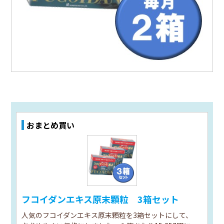
おまとめ買い
フコイダンエキス原末顆粒 3箱セット
人気のフコイダンエキス原末顆粒を3箱セットにして、