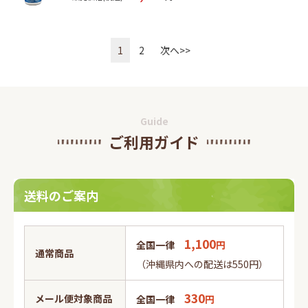
1
2
次へ>>
Guide
ご利用ガイド
送料のご案内
1,100
全国一律
円
通常商品
（沖縄県内への配送は550円）
330
メール便対象商品
全国一律
円