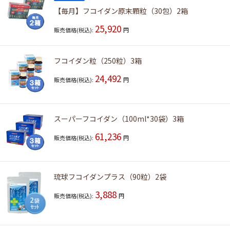
【毎月】フコイダン原末顆粒（30包）2箱
25,920
販売価格(税込):
円
フコイダン粒（250粒）3箱
24,492
販売価格(税込):
円
スーパーフコイダン（100ml*30袋）3箱
61,236
販売価格(税込):
円
琉球フコイダンプラス（90粒）2袋
3,888
販売価格(税込):
円