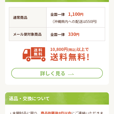
1,100
全国一律
円
通常商品
（沖縄県内への配送は550円）
330
メール便対象商品
全国一律
円
詳しく見る
返品・交換について
・未開封品に限り、
商品到着後8日以内
にご連絡いただきま