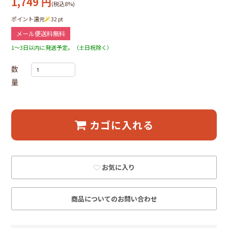
1,749
円
(税込8%)
ポイント還元
32
pt
メール便送料無料
1～3日以内に発送予定。（土日祝除く）
数
量
カゴに入れる
お気に入り
商品についてのお問い合わせ