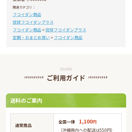
関連カテゴリ：
フコイダン商品
琉球フコイダンプラス
フコイダン商品
>
琉球フコイダンプラス
定期・おまとめ買い
>
フコイダン商品
Guide
ご利用ガイド
送料のご案内
1,100
全国一律
円
通常商品
（沖縄県内への配送は550円）