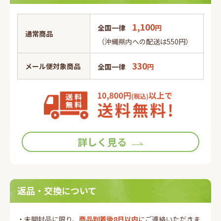
1,100
全国一律
円
通常商品
（沖縄県内への配送は550円）
330
メール便対象商品
全国一律
円
詳しく見る
返品・交換について
・未開封品に限り、
商品到着後8日以内
にご連絡いただきま