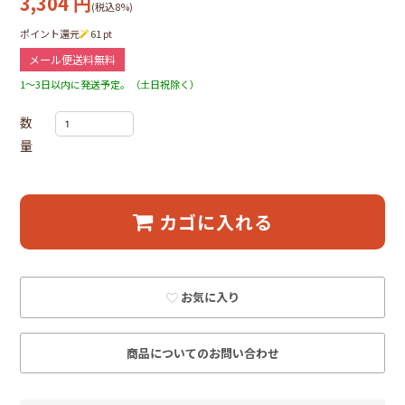
3,304
円
(税込8%)
ポイント還元
61
pt
メール便送料無料
1～3日以内に発送予定。（土日祝除く）
数
量
カゴに入れる
お気に入り
商品についてのお問い合わせ