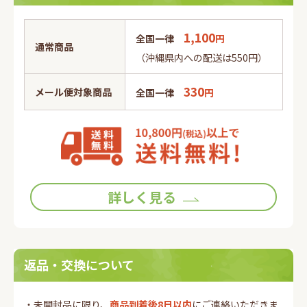
1,100
全国一律
円
通常商品
（沖縄県内への配送は550円）
330
メール便対象商品
全国一律
円
詳しく見る
返品・交換について
・未開封品に限り、
商品到着後8日以内
にご連絡いただきま