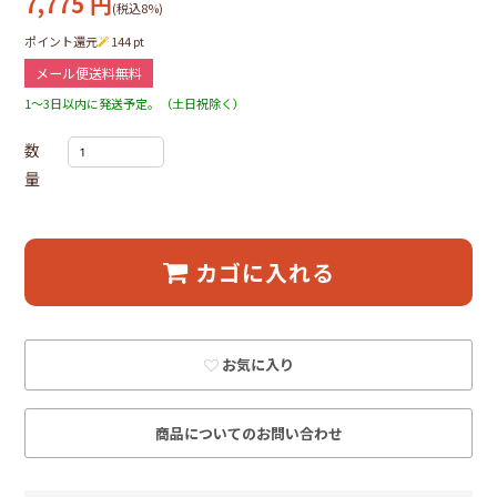
7,775
円
(税込8%)
ポイント還元
144
pt
メール便送料無料
1～3日以内に発送予定。（土日祝除く）
数
量
カゴに入れる
お気に入り
商品についてのお問い合わせ