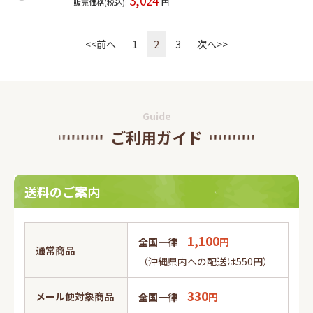
3,024
販売価格(税込):
円
<<前へ
1
2
3
次へ>>
Guide
ご利用ガイド
送料のご案内
1,100
全国一律
円
通常商品
（沖縄県内への配送は550円）
330
メール便対象商品
全国一律
円