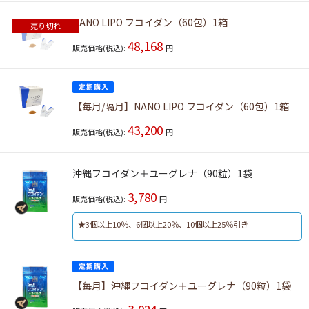
NANO LIPO フコイダン（60包）1箱
売り切れ
48,168
販売価格(税込):
円
【毎月/隔月】NANO LIPO フコイダン（60包）1箱
43,200
販売価格(税込):
円
沖縄フコイダン＋ユーグレナ（90粒）1袋
3,780
販売価格(税込):
円
★3個以上10％、6個以上20％、10個以上25％引き
【毎月】沖縄フコイダン＋ユーグレナ（90粒）1袋